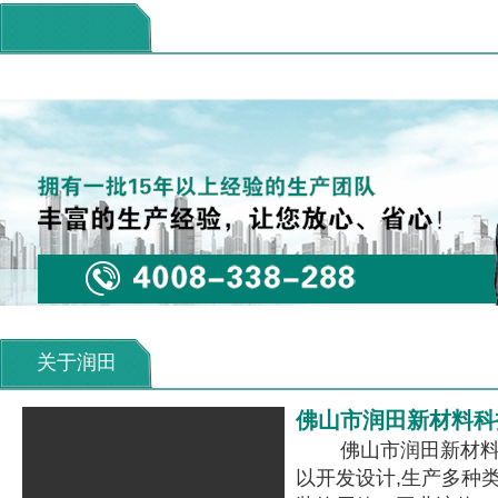
关于润田
佛山市润田新材料科
佛山市润田新材料科
以开发设计,生产多种