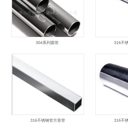
304系列圆管.
316不
316不锈钢管方形管
316不