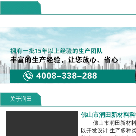
关于润田
佛山市润田新材料科
佛山市润田新材料科
以开发设计,生产多种