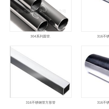
304系列圆管.
316不
316不锈钢管方形管
316不